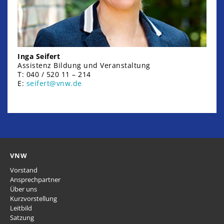
Inga Seifert
Assistenz Bildung und Veranstaltung
T: 040 / 520 11 – 214
E:
seifert@vnw.de
VNW
Vorstand
Ansprechpartner
Über uns
Kurzvorstellung
Leitbild
Satzung