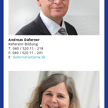
Andreas Daferner
Referent Bildung
T: 040 / 520 11 - 218
F: 040 / 520 11 - 201
E:
daferner(at)vnw.de