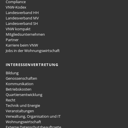
Compliance
VNW-Kodex
Landesverband HH
Landesverband MV
Landesverband SH
VNW kompakt
Mitgliedsunternehmen
Partner
Karriere beim VNW
Jobs in der Wohnungswirtschaft
INTERESSENVERTRETUNG
Bildung
Genossenschaften
Kommunikation
Betriebskosten
Quartiersentwicklung
Recht
Technik und Energie
Veranstaltungen
Verwaltung, Organisation und IT
Wohnungswirtschaft
Externe Datenschutzbeauftragte