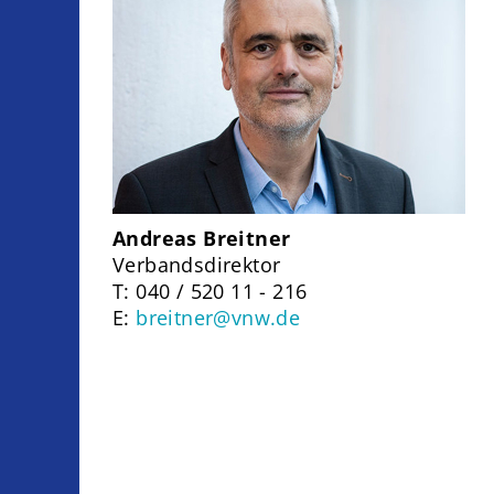
Andreas Breitner
Verbandsdirektor
T: 040 / 520 11 - 216
E:
breitner@vnw.de