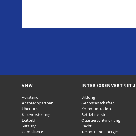
VNW
INTERESSENVERTRET
Vorstand
Bildung
Ansprechpartner
Genossenschaften
Über uns
Kommunikation
Kurzvorstellung
Betriebskosten
Leitbild
Quartiersentwicklung
Satzung
Recht
Compliance
Technik und Energie