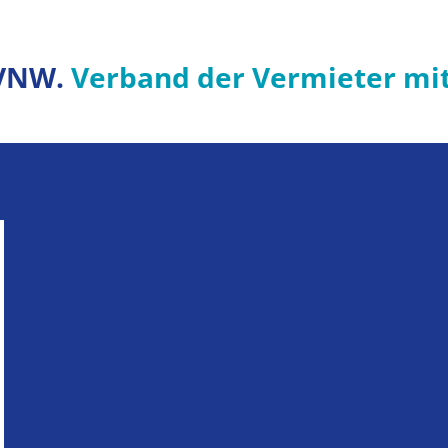
VNW.
Verband der Vermieter mi