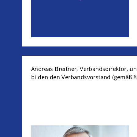
EN SUBMENU
Andreas Breitner, Verbandsdirektor, un
bilden den Verbandsvorstand (gemäß §