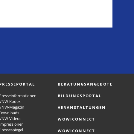
PRESSEPORTAL
BERATUNGSANGEBOTE
Presseinformationen
BILDUNGSPORTAL
VNW-Kodex
VNW-Magazin
VERANSTALTUNGEN
Downloads
VNW-Videos
WOWICONNECT
Impressionen
Pressespiegel
WOWICONNECT