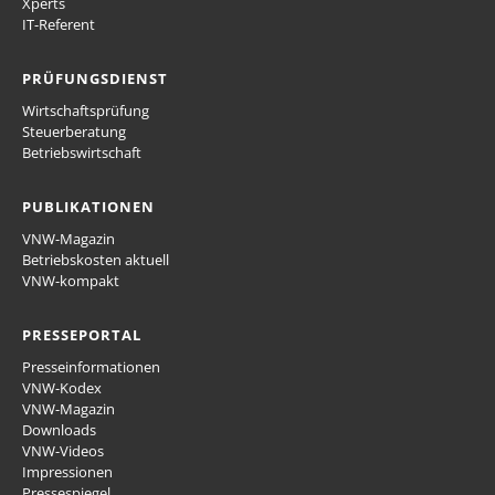
Xperts
IT-Referent
PRÜFUNGSDIENST
Wirtschaftsprüfung
Steuerberatung
Betriebswirtschaft
PUBLIKATIONEN
VNW-Magazin
Betriebskosten aktuell
VNW-kompakt
PRESSEPORTAL
Presseinformationen
VNW-Kodex
VNW-Magazin
Downloads
VNW-Videos
Impressionen
Pressespiegel