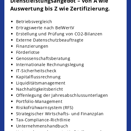
Dienstleistungsangebot – von A wie
Auswertung bis Z wie Zertifizierung.
Betriebsvergleich
Ertragswerte nach BelWertV
Erstellung und Prüfung von CO2-Bilanzen
Externe Datenschutzbeauftragte
Finanzierungen
Förderlotse
Genossenschaftsberatung
Internationale Rechnungslegung
IT-Sicherheitscheck
Kapitalflussrechnung
Liquiditätsmanagement
Nachhaltigkeitsbericht
Offenlegung der Jahresabschlussunterlagen
Portfolio-Management
Risikofrühwarnsystem (RFS)
Strategischer Wirtschafts- und Finanzplan
Tax-Compliance-Richtlinie
Unternehmenshandbuch