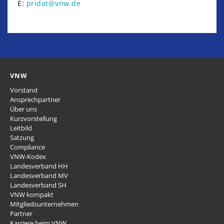
E:
pridat@vnw.de
VNW
Vorstand
Ansprechpartner
Über uns
Kurzvorstellung
Leitbild
Satzung
Compliance
VNW-Kodex
Landesverband HH
Landesverband MV
Landesverband SH
VNW kompakt
Mitgliedsunternehmen
Partner
Karriere beim VNW