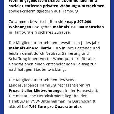
Wohnungsgenossenschaften, kommunalen und
sozialorientierten privaten Wohnungsunternehmen
sowie Fördermitgliedern aus Hamburg.
Zusammen bewirtschaften sie
knapp 307.000
Wohnungen
und geben
mehr als 750.000 Menschen
in Hamburg ein sicheres Zuhause.
Die Mitgliedsunternehmen investierten jedes Jahr
mehr als eine Milliarde Euro
in ihre Bestände und
leisten damit durch Neubau, Sanierung und
Schaffung lebenswerter Wohnquartiere für alle
Generationen einen entscheidenden Beitrag zur
nachhaltigen Stadtentwicklung.
Die Mitgliedsunternehmen des VNW-
Landesverbands Hamburg repräsentieren
41
Prozent aller Mietwohnungen
in der Hansestadt.
Die monatliche Nettokaltmiete liegt bei den
Hamburger VNW-Unternehmen im Durchschnitt
aktuell bei
7,69 Euro pro Quadratmeter
.