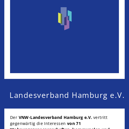
Landesverband Hamburg e.V.
Der
VNW-Landesverband Hamburg e.V.
vertritt
gegenwärtig die Interessen
von 71