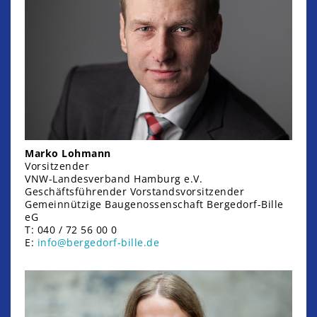
Marko Lohmann
Vorsitzender
VNW-Landesverband Hamburg e.V.
Geschäftsführender Vorstandsvorsitzender
Gemein­nützige Bau­genossen­schaft Bergedorf-Bille
eG
T: 040 / 72 56 00 0
E:
info@bergedorf-bille.de