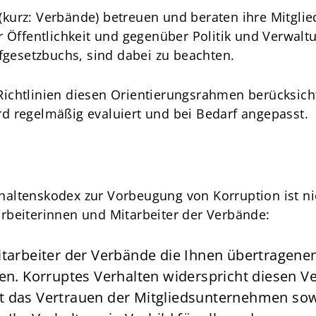
kurz: Verbände) betreuen und beraten ihre Mitgli
r Öffentlichkeit und gegenüber Politik und Verwal
afgesetzbuchs, sind dabei zu beachten.
ichtlinien diesen Orientierungsrahmen berücksich
d regelmäßig evaluiert und bei Bedarf angepasst.
altenskodex zur Vorbeugung von Korruption ist ni
rbeiterinnen und Mitarbeiter der Verbände:
Mitarbeiter der Verbände die Ihnen übertragen
llen. Korruptes Verhalten widerspricht diesen 
 das Vertrauen der Mitgliedsunternehmen sowie 