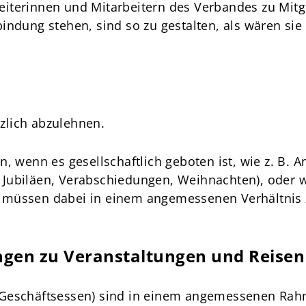
eiterinnen und Mitarbeitern des Verbandes zu Mit
indung stehen, sind so zu gestalten, als wären si
zlich abzulehnen.
wenn es gesellschaftlich geboten ist, wie z. B. 
, Jubiläen, Verabschiedungen, Weihnachten), ode
 müssen dabei in einem angemessenen Verhältni
ngen zu Veranstaltungen und Reisen
(Geschäftsessen) sind in einem angemessenen Rahm