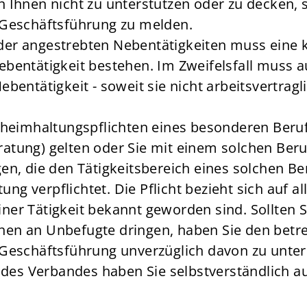
 Ihnen nicht zu unterstützen oder zu decken, 
 Geschäftsführung zu melden.
der angestrebten Nebentätigkeiten muss eine 
bentätigkeit bestehen. Im Zweifelsfall muss au
bentätigkeit - soweit sie nicht arbeitsvertragl
Geheimhaltungspflichten eines besonderen Beruf
ratung) gelten oder Sie mit einem solchen Ber
n, die den Tätigkeitsbereich eines solchen Beru
g verpflichtet. Die Pflicht bezieht sich auf a
iner Tätigkeit bekannt geworden sind. Sollten 
hen an Unbefugte dringen, haben Sie den betre
Geschäftsführung unverzüglich davon zu unter
n des Verbandes haben Sie selbstverständlich 