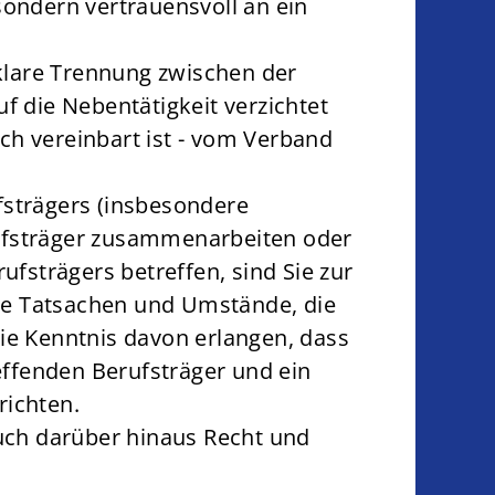
sondern vertrauensvoll an ein
klare Trennung zwischen der
f die Nebentätigkeit verzichtet
ich vereinbart ist - vom Verband
strägers (insbesondere
ufsträger zusammenarbeiten oder
fsträgers betreffen, sind Sie zur
lle Tatsachen und Umstände, die
Sie Kenntnis davon erlangen, dass
ffenden Berufsträger und ein
richten.
auch darüber hinaus Recht und