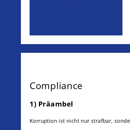
EN SUBMENU
Compliance
1) Präambel
Korruption ist nicht nur strafbar, son