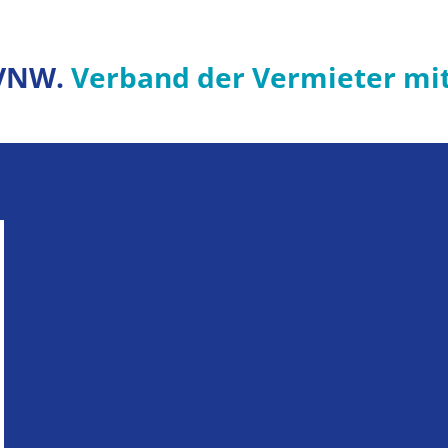
VNW.
Verband der Vermieter mi