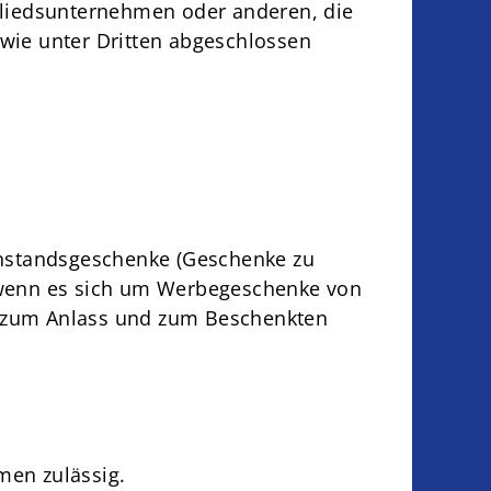
gliedsunternehmen oder anderen, die
e wie unter Dritten abgeschlossen
Anstandsgeschenke (Geschenke zu
r wenn es sich um Werbegeschenke von
s zum Anlass und zum Beschenkten
en zulässig.