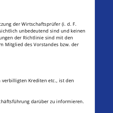
tzung der Wirtschaftsprüfer (i. d. F.
ichtlich unbedeutend sind und keinen
ungen der Richtlinie sind mit den
m Mitglied des Vorstandes bzw. der
erbilligten Krediten etc., ist den
äftsführung darüber zu informieren.