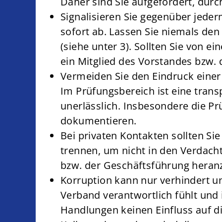
Daher sind Sie aufgefordert, durc
Signalisieren Sie gegenüber jeder
sofort ab. Lassen Sie niemals de
(siehe unter 3). Sollten Sie von 
ein Mitglied des Vorstandes bzw.
Vermeiden Sie den Eindruck einer
Im Prüfungsbereich ist eine tra
unerlässlich. Insbesondere die P
dokumentieren.
Bei privaten Kontakten sollten Si
trennen, um nicht in den Verdacht
bzw. der Geschäftsführung heran
Korruption kann nur verhindert u
Verband verantwortlich fühlt und
Handlungen keinen Einfluss auf 