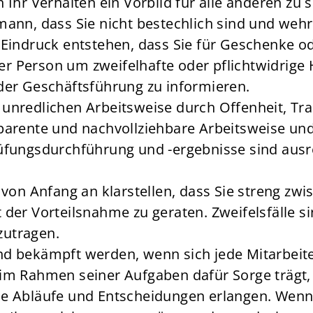
h Ihr Verhalten ein Vorbild für alle anderen zu
mann, dass Sie nicht bestechlich sind und weh
n Eindruck entstehen, dass Sie für Geschenke
einer Person um zweifelhafte oder pflichtwidrig
 der Geschäftsführung zu informieren.
 unredlichen Arbeitsweise durch Offenheit, T
nsparente und nachvollziehbare Arbeitsweise 
rüfungsdurchführung und -ergebnisse sind ausr
e von Anfang an klarstellen, dass Sie streng z
 der Vorteilsnahme zu geraten. Zweifelsfälle s
zutragen.
nd bekämpft werden, wenn sich jede Mitarbeiter
 im Rahmen seiner Aufgaben dafür Sorge trägt,
die Abläufe und Entscheidungen erlangen. Wen