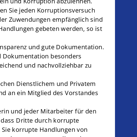
 sein und Korruption abzulehnen.
ren Sie jeden Korruptionsversuch
 oder Zuwendungen empfänglich sind
e Handlungen gebeten werden, so ist
ransparenz und gute Dokumentation.
und Dokumentation besonders
eichend und nachvollziehbar zu
wischen Dienstlichem und Privatem
ind an ein Mitglied des Vorstandes
in und jeder Mitarbeiter für den
 dass Dritte durch korrupte
n Sie korrupte Handlungen von