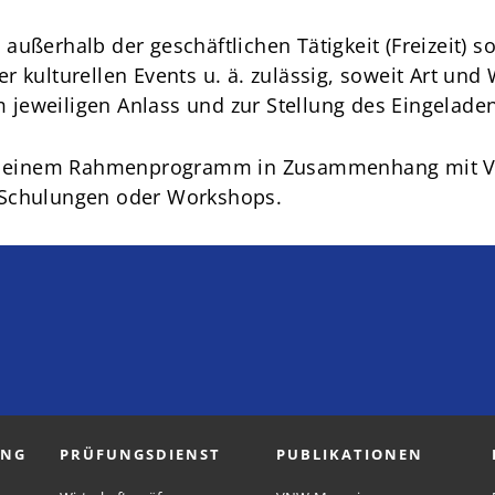
ußerhalb der geschäftlichen Tätigkeit (Freizeit) 
 kulturellen Events u. ä. zulässig, soweit Art un
 jeweiligen Anlass und zur Stellung des Eingelade
e an einem Rahmenprogramm in Zusammenhang mit V
 Schulungen oder Workshops.
UNG
PRÜFUNGSDIENST
PUBLIKATIONEN