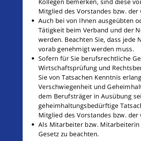
Kollegen bemerken, sind diese von
Mitglied des Vorstandes bzw. der
Auch bei von Ihnen ausgeübten o
Tätigkeit beim Verband und der Ne
werden. Beachten Sie, dass jede Ne
vorab genehmigt werden muss.
Sofern für Sie berufsrechtliche 
Wirtschaftsprüfung und Rechtsbe
Sie von Tatsachen Kenntnis erlange
Verschwiegenheit und Geheimhaltun
dem Berufsträger in Ausübung se
geheimhaltungsbedürftige Tatsac
Mitglied des Vorstandes bzw. der 
Als Mitarbeiter bzw. Mitarbeiteri
Gesetz zu beachten.