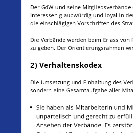
Der GdW und seine Mitgliedsverbände (
Interessen glaubwürdig und loyal in de
die einschlägigen Vorschriften des Str
Die Verbände werden beim Erlass von R
zu geben. Der Orientierungsrahmen wir
2) Verhaltenskodex
Die Umsetzung und Einhaltung des Verh
sondern eine Gesamtaufgabe aller Mita
Sie haben als Mitarbeiterin und 
unparteiisch und gerecht zu erfü
Ansehen der Verbände. Es zerstört