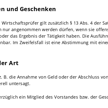
gen und Geschenken
Wirtschaftsprüfer gilt zusätzlich § 13 Abs. 4 der Sa
nur angenommen werden dürfen, wenn sie offens
der das Ergebnis der Tätigkeit haben. Die Ausführ
bar. Im Zweifelsfall ist eine Abstimmung mit eine
er Art
z. B. die Annahme von Geld oder der Abschluss von v
rell untersagt.
züglich ein Mitglied des Vorstandes bzw. der Gesch