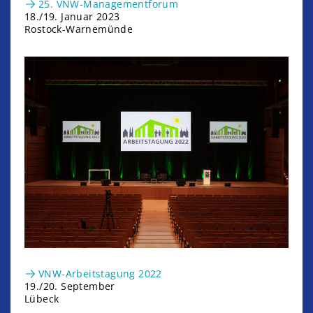
25. VNW-Managementforum
18./19. Januar 2023
Rostock-Warnemünde
VNW-Arbeitstagung 2022
19./20. September
Lübeck