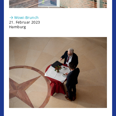
Wowi-Brunch
21. Februar 2023
Hamburg