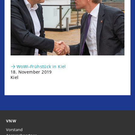
WoWi-Frühstück in Kiel
18. November 2019
Kiel
VNW
Vorstand