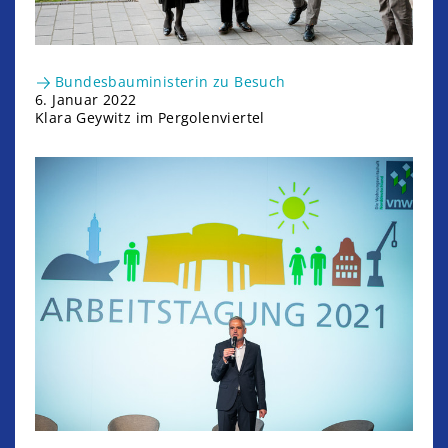
Bundesbauministerin zu Besuch
6. Januar 2022
Klara Geywitz im Pergolenviertel