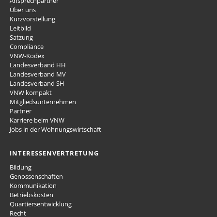
Ansprechpartner
Über uns
Kurzvorstellung
Leitbild
Satzung
Compliance
VNW-Kodex
Landesverband HH
Landesverband MV
Landesverband SH
VNW kompakt
Mitgliedsunternehmen
Partner
Karriere beim VNW
Jobs in der Wohnungswirtschaft
INTERESSENVERTRETUNG
Bildung
Genossenschaften
Kommunikation
Betriebskosten
Quartiersentwicklung
Recht