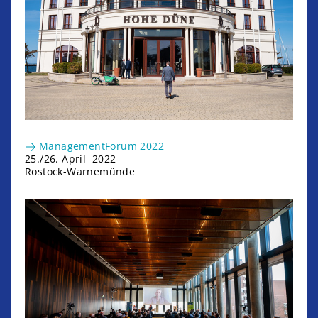
ManagementForum 2022
25./26. April 2022
Rostock-Warnemünde