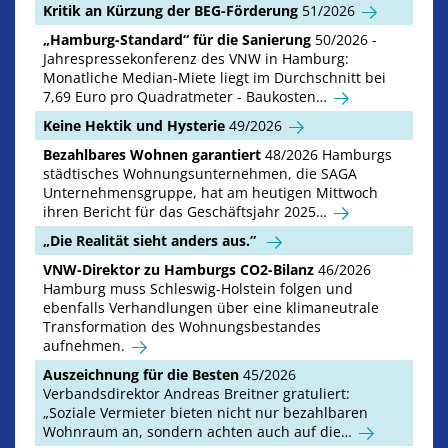
Kritik an Kürzung der BEG-Förderung
51/2026
„Hamburg-Standard“ für die Sanierung
50/2026 -
Jahrespressekonferenz des VNW in Hamburg:
Monatliche Median-Miete liegt im Durchschnitt bei
7,69 Euro pro Quadratmeter - Baukosten…
Keine Hektik und Hysterie
49/2026
Bezahlbares Wohnen garantiert
48/2026 Hamburgs
städtisches Wohnungsunternehmen, die SAGA
Unternehmensgruppe, hat am heutigen Mittwoch
ihren Bericht für das Geschäftsjahr 2025…
„Die Realität sieht anders aus.”
VNW-Direktor zu Hamburgs CO2-Bilanz
46/2026
Hamburg muss Schleswig-Holstein folgen und
ebenfalls Verhandlungen über eine klimaneutrale
Transformation des Wohnungsbestandes
aufnehmen.
Auszeichnung für die Besten
45/2026
Verbandsdirektor Andreas Breitner gratuliert:
„Soziale Vermieter bieten nicht nur bezahlbaren
Wohnraum an, sondern achten auch auf die…