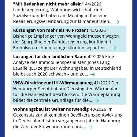
"Mit Bedenken nicht mehr allein"
44/2026
Landesregierung, Wohnungswirtschaft und
Sozialverbände haben am Montag in Kiel eine
Realisierungsvereinbarung zur klimaneutralen…
Kürzungen von mehr als 40 Prozent
43/2026
Bisherige Empfänger von Wohngeld müssen wegen
der Sparpläne der Bundesregierung künftig mit
Einbußen rechnen, einige könnten sogar leer…
Lösungen für den ländlichen Raum
42/2026 Eine
Analyse des Immobilienspezialisten Jones Lang
LaSalle (JLL) zeigt: Der Wohnungsbau in Deutschland
bleibt auch 2026 schwach - und zu…
VNW-Direktor zur HH-Wärmeplanung
41/2026 Der
Hamburger Senat hat am Dienstag den Wärmeplan
für die Hansestadt beschlossen. Die Wärmeplanung
bildet die zentrale Grundlage für die…
Wohnungsbau ist weiter notwendig
40/2026 Im
Gegensatz zur allgemeinen Bevölkerungsentwicklung
in Deutschland ist im vergangenen Jahr in Hamburg
die Zahl der Einwohnerinnen und…