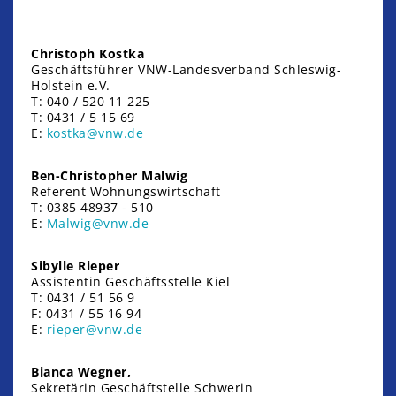
Christoph Kostka
Geschäftsführer VNW-Landesverband Schleswig-
Holstein e.V.
T: 040 / 520 11 225
T: 0431 / 5 15 69
E:
kostka@vnw.de
Ben-Christopher Malwig
Referent Wohnungswirtschaft
T: 0385 48937 - 510
E:
Malwig@vnw.de
Sibylle Rieper
Assistentin Geschäftsstelle Kiel
T: 0431 / 51 56 9
F: 0431 / 55 16 94
E:
rieper@vnw.de
Bianca Wegner,
Sekretärin Geschäftstelle Schwerin