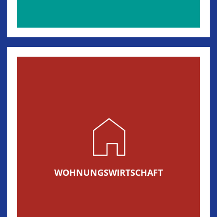
WOHNUNGSWIRTSCHAFT