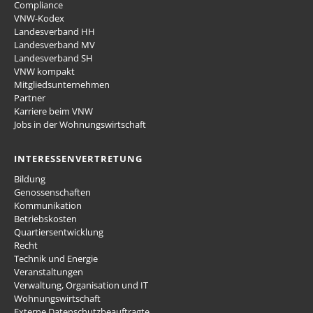
Compliance
VNW-Kodex
Landesverband HH
Landesverband MV
Landesverband SH
VNW kompakt
Mitgliedsunternehmen
Partner
Karriere beim VNW
Jobs in der Wohnungswirtschaft
INTERESSENVERTRETUNG
Bildung
Genossenschaften
Kommunikation
Betriebskosten
Quartiersentwicklung
Recht
Technik und Energie
Veranstaltungen
Verwaltung, Organisation und IT
Wohnungswirtschaft
Externe Datenschutzbeauftragte