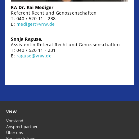
RA Dr. Kai Mediger
Referent Recht und Genossenschaften
T: 040 / 520 11 - 238
E:
mediger@vnw.de
Sonja Raguse,
Assistentin Referat Recht und Genossenschaften
T: 040 / 520 11 - 231
E:
raguse@vnw.de
VNW
Vorstand
Ansprechpartner
Über uns
Kurzvorstellung