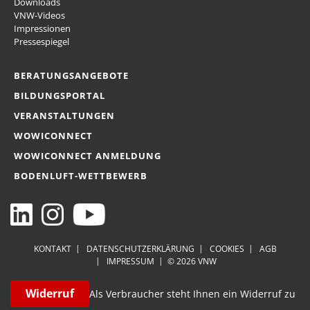
Downloads
VNW-Videos
Impressionen
Pressespiegel
BERATUNGSANGEBOTE
BILDUNGSPORTAL
VERANSTALTUNGEN
WOWICONNECT
WOWICONNECT ANMELDUNG
BODENLUFT-WETTBEWERB
KONTAKT
DATENSCHUTZERKLÄRUNG
COOKIES
AGB
IMPRESSUM
© 2026 VNW
Widerruf
Als Verbraucher steht Ihnen ein Widerruf zu