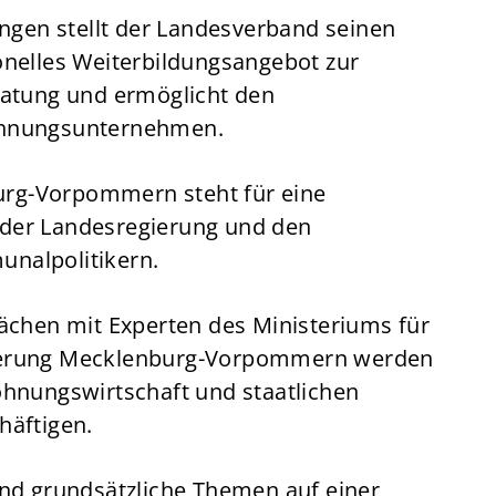
ungen stellt der Landesverband seinen
nelles Weiterbildungsangebot zur
ratung und ermöglicht den
ohnungsunternehmen.
rg-Vorpommern steht für eine
der Landesregierung und den
nalpolitikern.
ächen mit Experten des Ministeriums für
lisierung Mecklenburg-Vorpommern werden
hnungswirtschaft und staatlichen
häftigen.
nd grundsätzliche Themen auf einer