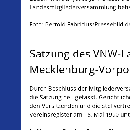
Landesmitgliederversammlung beha
Foto: Bertold Fabricius/Pressebild.d
Satzung des VNW-L
Mecklenburg-Vorpo
Durch Beschluss der Mitgliederve
die Satzung neu gefasst. Gerichtlic
den Vorsitzenden und die stellvertr
Vereinsregister am 15. Mai 1990 un