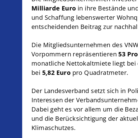
Milliarde Euro
in ihre Bestände un
und Schaffung lebenswerter Wohnqua
entscheidenden Beitrag zur nachhal
Die Mitgliedsunternehmen des VN
Vorpommern repräsentieren
53 Pr
monatliche Nettokaltmiete liegt b
bei
5,82 Euro
pro Quadratmeter.
Der Landesverband setzt sich in Poli
Interessen der Verbandsunternehme
Dabei geht es vor allem um die Be
und die Berücksichtigung der aktue
Klimaschutzes.