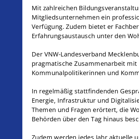
Mit zahlreichen Bildungsveranstalt
Mitgliedsunternehmen ein professio
Verfügung. Zudem bietet er Fachbe
Erfahrungsaustausch unter den W
Der VNW-Landesverband Mecklenbu
pragmatische Zusammenarbeit mit 
Kommunalpolitikerinnen und Kommu
In regelmäßig stattfindenden Gespr
Energie, Infrastruktur und Digita
Themen und Fragen erörtert, die Wo
Behörden über den Tag hinaus besc
Zudem werden jedes Jahr aktuelle u