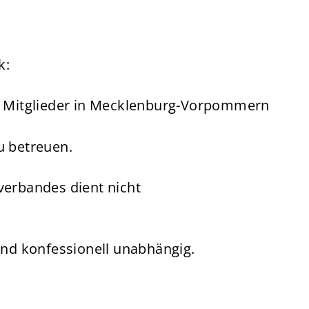
k:
ner Mitglieder in Mecklenburg-Vorpommern
u betreuen.
verbandes dient nicht
und konfessionell unabhängig.