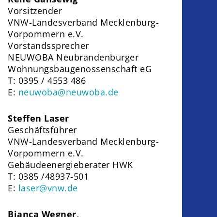
Vorsitzender
VNW-Landesverband Mecklenburg-
Vorpommern e.V.
Vorstandssprecher
NEUWOBA Neubrandenburger
Wohnungsbaugenossenschaft eG
T: 0395 / 4553 486
E:
neuwoba@neuwoba.de
Steffen Laser
Geschäftsführer
VNW-Landesverband Mecklenburg-
Vorpommern e.V.
Gebäudeenergieberater HWK
T: 0385 /48937-501
E:
laser@vnw.de
Bianca Wegner,