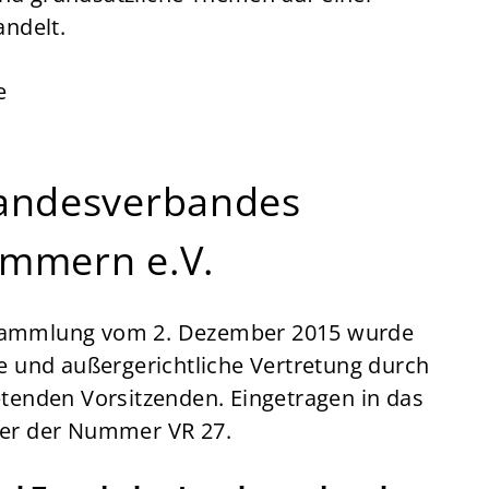
ndelt.
e
andesverbandes
mmern e.V.
rsammlung vom 2. Dezember 2015 wurde
he und außergerichtliche Vertretung durch
etenden Vorsitzenden. Eingetragen in das
ter der Nummer VR 27.