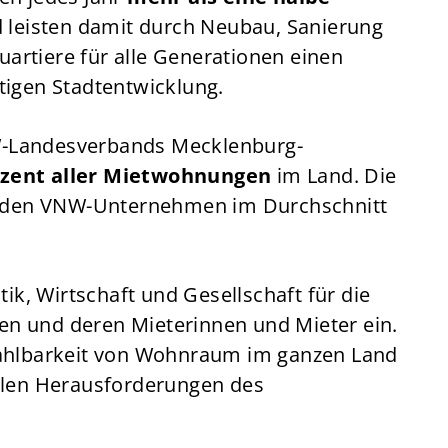
d leisten damit durch Neubau, Sanierung
rtiere für alle Generationen einen
tigen Stadtentwicklung.
W-Landesverbands Mecklenburg-
ozent aller Mietwohnungen
im Land. Die
ei den VNW-Unternehmen im Durchschnitt
tik, Wirtschaft und Gesellschaft für die
n und deren Mieterinnen und Mieter ein.
zahlbarkeit von Wohnraum im ganzen Land
llen Herausforderungen des