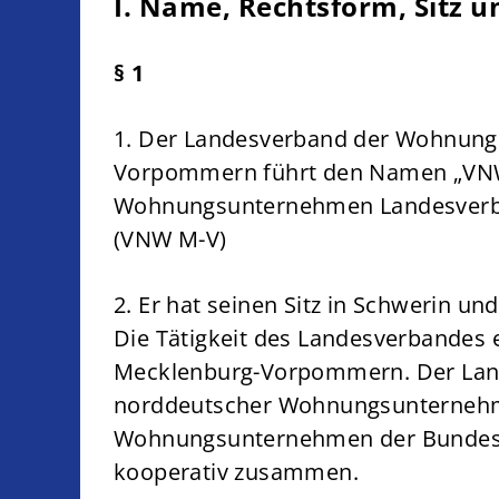
I. Name, Rechtsform, Sitz 
§ 1
1. Der Landesverband der Wohnun
Vorpommern führt den Namen „VN
Wohnungsunternehmen Landesverb
(VNW M-V)
2. Er hat seinen Sitz in Schwerin und
Die Tätigkeit des Landesverbandes e
Mecklenburg-Vorpommern. Der Land
norddeutscher Wohnungsunternehm
Wohnungsunternehmen der Bundesl
kooperativ zusammen.