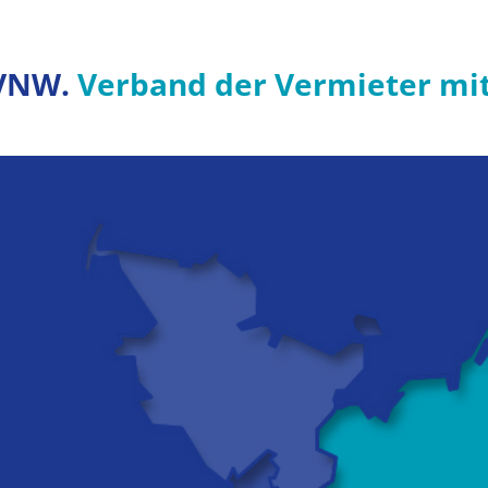
VNW.
Verband der Vermieter mi