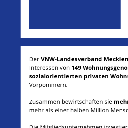
Der
VNW-Landesverband Mecklen
Interessen von
149 Wohnungsgeno
sozialorientierten privaten Wo
Vorpommern.
Zusammen bewirtschaften sie
mehr
mehr als einer halben Million Mens
Die Mitgliedsunternehmen investier