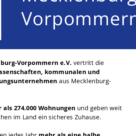
Vorpommern
burg-Vorpommern e.V.
vertritt die
ssenschaften, kommunalen und
hnungsunternehmen
aus Mecklenburg-
 als 274.000 Wohnungen
und geben weit
chen im Land ein sicheres Zuhause.
en jedes Jahr
mehr als eine halbe