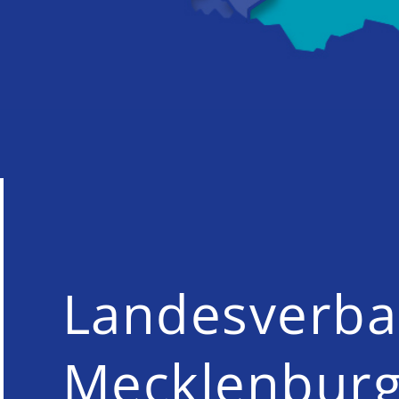
Landesverb
Mecklenburg