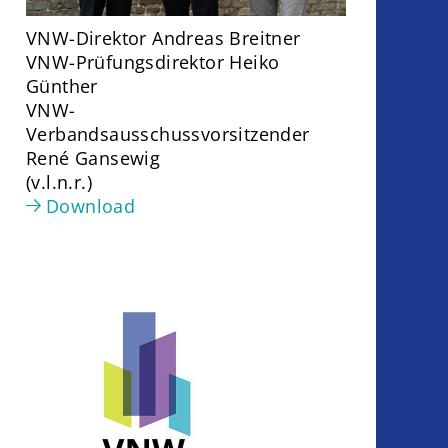
VNW-Direktor Andreas Breitner
VNW-Prüfungsdirektor Heiko
Günther
VNW-
Verbandsausschussvorsitzender
René Gansewig
(v.l.n.r.)
Download