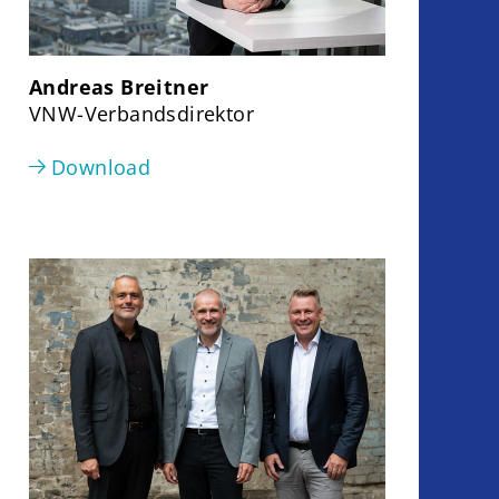
Andreas Breitner
VNW-Verbandsdirektor
Download