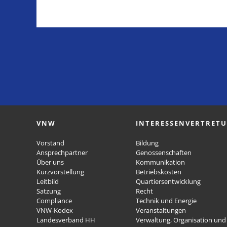
VNW
INTERESSENVERTRET
Vorstand
Bildung
Ansprechpartner
Genossenschaften
Über uns
Kommunikation
Kurzvorstellung
Betriebskosten
Leitbild
Quartiersentwicklung
Satzung
Recht
Compliance
Technik und Energie
VNW-Kodex
Veranstaltungen
Landesverband HH
Verwaltung, Organisation und 