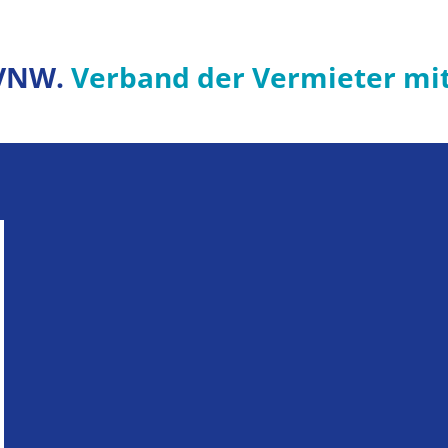
VNW.
Verband der Vermieter mi