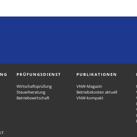
UNG
PRÜFUNGSDIENST
PUBLIKATIONEN
Wirtschaftsprüfung
VNW-Magazin
Steuerberatung
Betriebskosten aktuell
Betriebswirtschaft
VNW-kompakt
IT