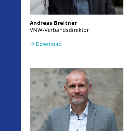
Andreas Breitner
VNW-Verbandsdirektor
Download