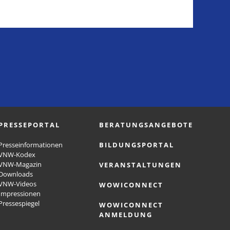
PRESSEPORTAL
BERATUNGSANGEBOTE
Presseinformationen
BILDUNGSPORTAL
VNW-Kodex
VNW-Magazin
VERANSTALTUNGEN
Downloads
VNW-Videos
WOWICONNECT
Impressionen
Pressespiegel
WOWICONNECT
ANMELDUNG