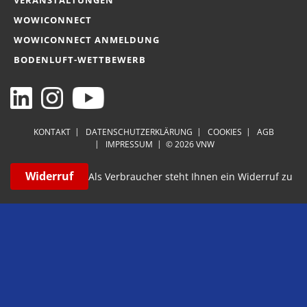
VERANSTALTUNGEN
WOWICONNECT
WOWICONNECT ANMELDUNG
BODENLUFT-WETTBEWERB
KONTAKT
DATENSCHUTZERKLÄRUNG
COOKIES
AGB
IMPRESSUM
© 2026 VNW
Widerruf
Als Verbraucher steht Ihnen ein Widerruf zu