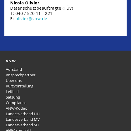
Nicola Olivier
Datenschutzbeauftragte (TÜV)
T: 040 / 520 11 - 221
E:
olivier@vnw.de
VNW
Vorstand
Ansprechpartner
Über uns
Kurzvorstellung
Leitbild
Satzung
Compliance
VNW-Kodex
Landesverband HH
Landesverband MV
Landesverband SH
VNW kompakt