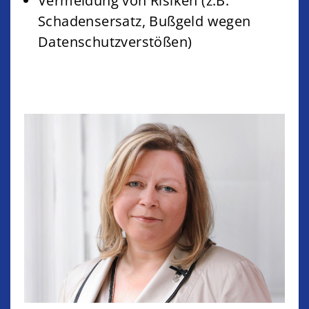
Vermeidung von Risiken (z.B.
Schadensersatz, Bußgeld wegen
Datenschutzverstößen)