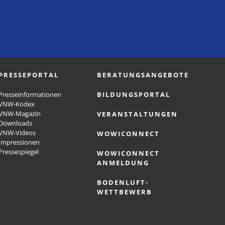
PRESSEPORTAL
BERATUNGSANGEBOTE
Presseinformationen
BILDUNGSPORTAL
VNW-Kodex
VNW-Magazin
VERANSTALTUNGEN
Downloads
VNW-Videos
WOWICONNECT
Impressionen
Pressespiegel
WOWICONNECT
ANMELDUNG
BODENLUFT-
WETTBEWERB