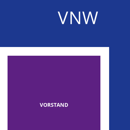
VNW
VORSTAND