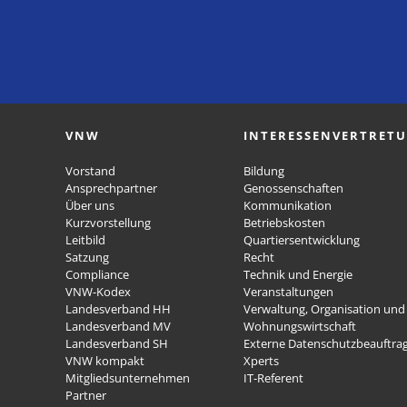
VNW
INTERESSENVERTRET
Vorstand
Bildung
Ansprechpartner
Genossenschaften
Über uns
Kommunikation
Kurzvorstellung
Betriebskosten
Leitbild
Quartiersentwicklung
Satzung
Recht
Compliance
Technik und Energie
VNW-Kodex
Veranstaltungen
Landesverband HH
Verwaltung, Organisation und 
Landesverband MV
Wohnungswirtschaft
Landesverband SH
Externe Datenschutzbeauftra
VNW kompakt
Xperts
Mitgliedsunternehmen
IT-Referent
Partner