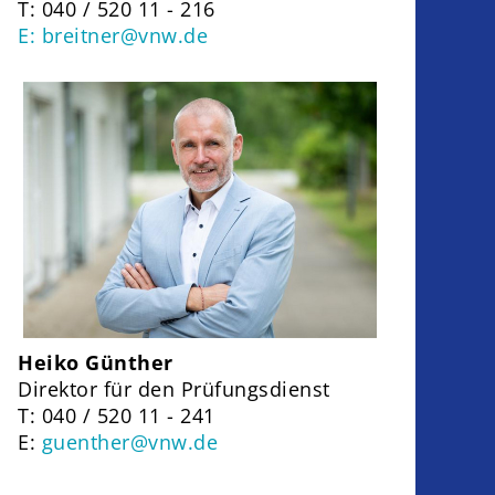
T: 040 / 520 11 - 216
E: breitner@vnw.de
Heiko Günther
Direktor für den Prüfungsdienst
T: 040 / 520 11 - 241
E:
guenther@vnw.de