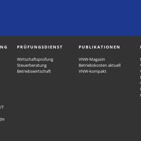
UNG
PRÜFUNGSDIENST
PUBLIKATIONEN
Wirtschaftsprüfung
VNW-Magazin
Steuerberatung
Betriebskosten aktuell
Betriebswirtschaft
VNW-kompakt
IT
gte