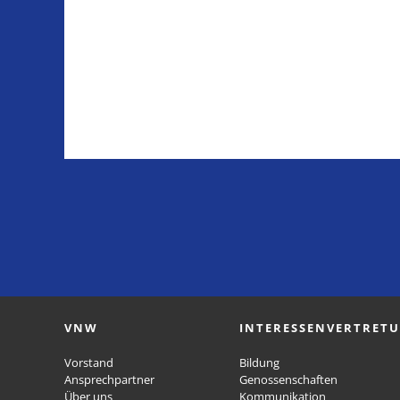
VNW
INTERESSENVERTRET
Vorstand
Bildung
Ansprechpartner
Genossenschaften
Über uns
Kommunikation