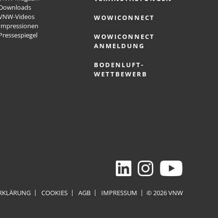
Downloads
VNW-Videos
WOWICONNECT
Impressionen
Pressespiegel
WOWICONNECT
ANMELDUNG
BODENLUFT-
WETTBEWERB
RKLÄRUNG
COOKIES
AGB
IMPRESSUM
© 2026 VNW