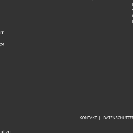
IT
gte
KONTAKT
DATENSCHUTZE
ruf zu