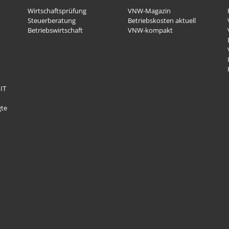
Wirtschaftsprüfung
VNW-Magazin
Steuerberatung
Betriebskosten aktuell
Betriebswirtschaft
VNW-kompakt
IT
gte