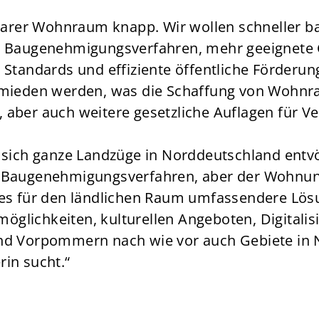
barer Wohnraum knapp. Wir wollen schneller ba
e Baugenehmigungsverfahren, mehr geeignete 
 Standards und effiziente öffentliche Förderun
rmieden werden, was die Schaffung von Wohnr
aber auch weitere gesetzliche Auflagen für Ve
 sich ganze Landzüge in Norddeutschland entvö
ere Baugenehmigungsverfahren, aber der Wohnun
 es für den ländlichen Raum umfassendere Lös
möglichkeiten, kulturellen Angeboten, Digitalisi
nd Vorpommern nach wie vor auch Gebiete in 
in sucht.“