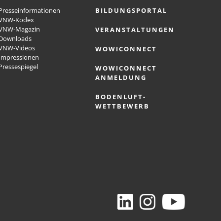
Presseinformationen
BILDUNGSPORTAL
VNW-Kodex
VNW-Magazin
VERANSTALTUNGEN
Downloads
VNW-Videos
WOWICONNECT
Impressionen
Pressespiegel
WOWICONNECT
ANMELDUNG
BODENLUFT-
WETTBEWERB