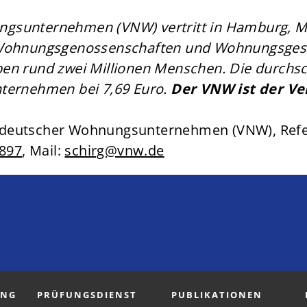
ngsunternehmen (VNW) vertritt in Hamburg,
 Wohnungsgenossenschaften und Wohnungsgesel
n rund zwei Millionen Menschen. Die durchsch
ternehmen bei 7,69 Euro.
Der VNW ist der Ve
Norddeutscher Wohnungsunternehmen (VNW), Ref
2897
, Mail:
schirg@vnw.de
UNG
PRÜFUNGSDIENST
PUBLIKATIONEN