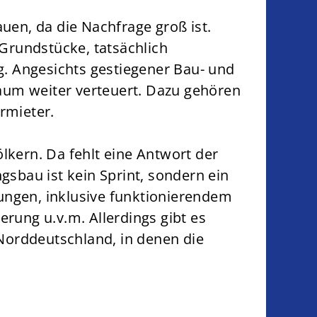
uen, da die Nachfrage groß ist.
Grundstücke, tatsächlich
g. Angesichts gestiegener Bau- und
aum weiter verteuert. Dazu gehören
rmieter.
lkern. Da fehlt eine Antwort der
gsbau ist kein Sprint, sondern ein
ungen, inklusive funktionierendem
erung u.v.m. Allerdings gibt es
Norddeutschland, in denen die