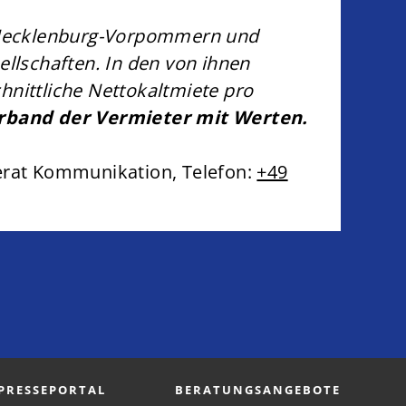
 Mecklenburg-Vorpommern und
lschaften. In den von ihnen
nittliche Nettokaltmiete pro
rband der Vermieter mit Werten.
erat Kommunikation, Telefon:
+49
PRESSEPORTAL
BERATUNGSANGEBOTE