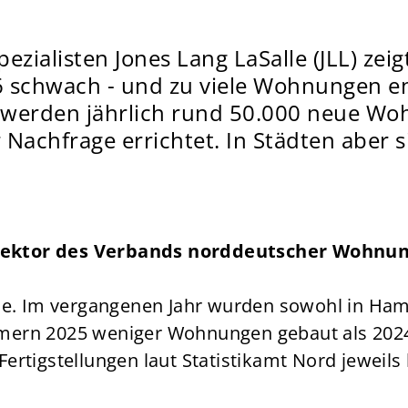
ezialisten Jones Lang LaSalle (JLL) ze
 schwach - und zu viele Wohnungen en
werden jährlich rund 50.000 neue Wo
 Nachfrage errichtet. In Städten aber
irektor des Verbands norddeutscher Wohn
e. Im vergangenen Jahr wurden sowohl in Hamb
ern 2025 weniger Wohnungen gebaut als 202
tigstellungen laut Statistikamt Nord jeweils b