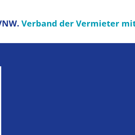
VNW.
Verband der Vermieter mi