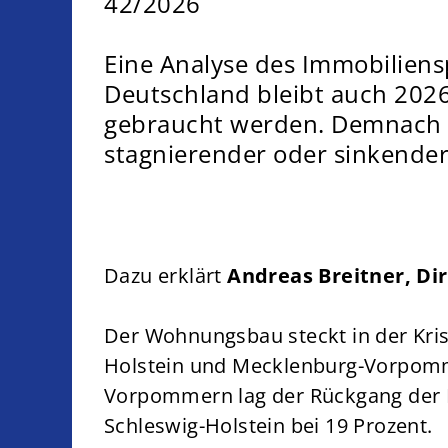
42/2026
Eine Analyse des Immobiliensp
Deutschland bleibt auch 2026
gebraucht werden. Demnach 
stagnierender oder sinkender
Dazu erklärt
Andreas Breitner, D
Der Wohnungsbau steckt in der Kris
Holstein und Mecklenburg-Vorpomm
Vorpommern lag der Rückgang der Fer
Schleswig-Holstein bei 19 Prozent.