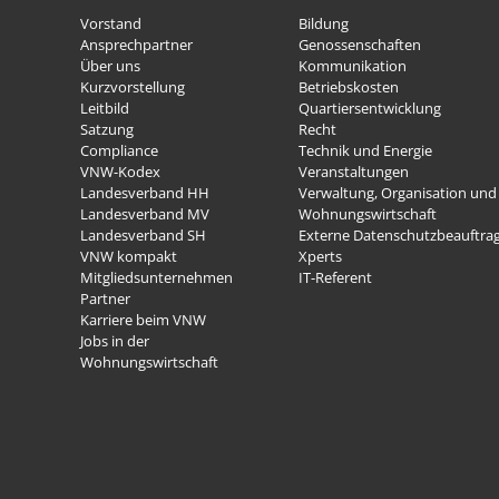
Vorstand
Bildung
Ansprechpartner
Genossenschaften
Über uns
Kommunikation
Kurzvorstellung
Betriebskosten
Leitbild
Quartiersentwicklung
Satzung
Recht
Compliance
Technik und Energie
VNW-Kodex
Veranstaltungen
Landesverband HH
Verwaltung, Organisation und 
Landesverband MV
Wohnungswirtschaft
Landesverband SH
Externe Datenschutzbeauftra
VNW kompakt
Xperts
Mitgliedsunternehmen
IT-Referent
Partner
Karriere beim VNW
Jobs in der
Wohnungswirtschaft