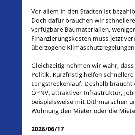
Vor allem in den Städten ist bezahl
Doch dafür brauchen wir schneller
verfügbare Baumaterialien, weniger
Finanzierungskosten muss jetzt ve
überzogene Klimaschutzregelungen, 
Gleichzeitig nehmen wir wahr, dass
Politik. Kurzfristig helfen schnell
Langstreckenlauf. Deshalb braucht
ÖPNV, attraktiver Infrastruktur, Job
beispielsweise mit Dithmarschen u
Wohnung den Mieter oder die Mieter
2026/06/17