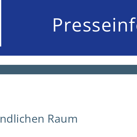
Pressein
ändlichen Raum