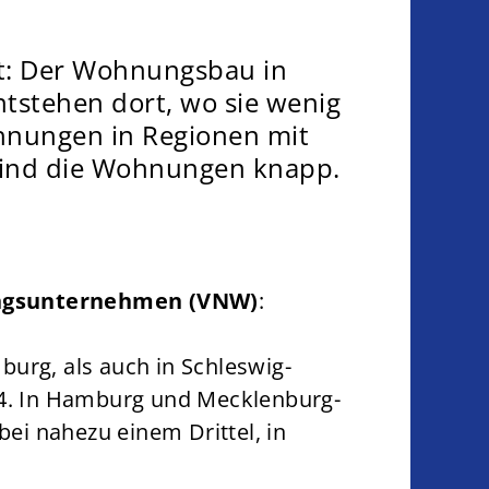
igt: Der Wohnungsbau in
tstehen dort, wo sie wenig
hnungen in Regionen mit
 sind die Wohnungen knapp.
ungsunternehmen (VNW)
:
urg, als auch in Schleswig-
4. In Hamburg und Mecklenburg-
ei nahezu einem Drittel, in