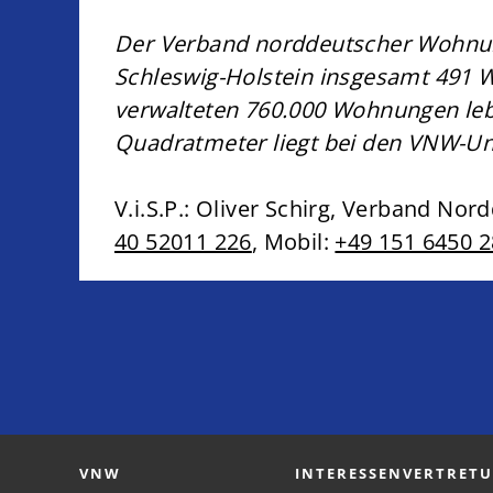
Der Verband norddeutscher Wohnu
Schleswig-Holstein insgesamt 491
verwalteten 760.000 Wohnungen lebe
Quadratmeter liegt bei den VNW-Un
V.i.S.P.: Oliver Schirg, Verband 
40 52011 226
, Mobil:
+49 151 6450 
VNW
INTERESSENVERTRET