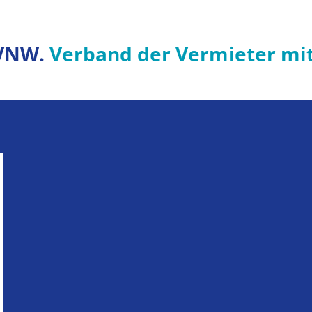
VNW.
Verband der Vermieter mi