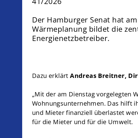
41/2026
Der Hamburger Senat hat am 
Wärmeplanung bildet die zent
Energienetzbetreiber.
Dazu erklärt
Andreas Breitner, D
„Mit der am Dienstag vorgelegten 
Wohnungsunternehmen. Das hilft i
und Mieter finanziell überlastet we
für die Mieter und für die Umwelt.