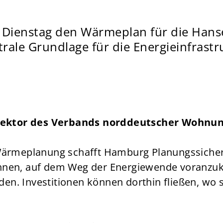
Dienstag den Wärmeplan für die Hanse
rale Grundlage für die Energieinfrast
irektor des Verbands norddeutscher Wohn
Wärmeplanung schafft Hamburg Planungssicherh
hnen, auf dem Weg der Energiewende voranzu
rden. Investitionen können dorthin fließen, wo