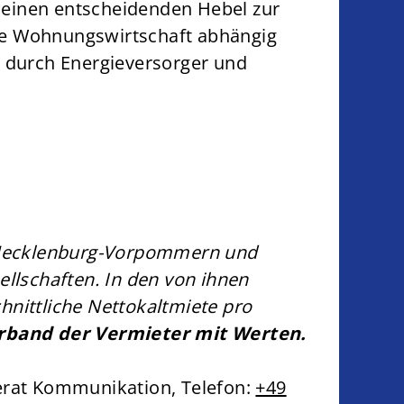
einen entscheidenden Hebel zur
ie Wohnungswirtschaft abhängig
 durch Energieversorger und
“
 Mecklenburg-Vorpommern und
lschaften. In den von ihnen
nittliche Nettokaltmiete pro
rband der Vermieter mit Werten.
erat Kommunikation, Telefon:
+49