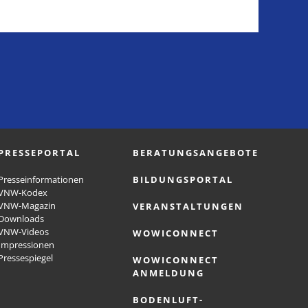
PRESSEPORTAL
BERATUNGSANGEBOTE
Presseinformationen
BILDUNGSPORTAL
VNW-Kodex
VNW-Magazin
VERANSTALTUNGEN
Downloads
VNW-Videos
WOWICONNECT
Impressionen
Pressespiegel
WOWICONNECT
ANMELDUNG
BODENLUFT-