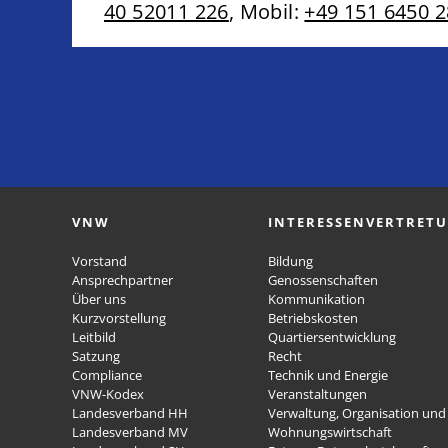
40 52011 226
, Mobil:
+49 151 6450 
VNW
INTERESSENVERTRET
Vorstand
Bildung
Ansprechpartner
Genossenschaften
Über uns
Kommunikation
Kurzvorstellung
Betriebskosten
Leitbild
Quartiersentwicklung
Satzung
Recht
Compliance
Technik und Energie
VNW-Kodex
Veranstaltungen
Landesverband HH
Verwaltung, Organisation und 
Landesverband MV
Wohnungswirtschaft