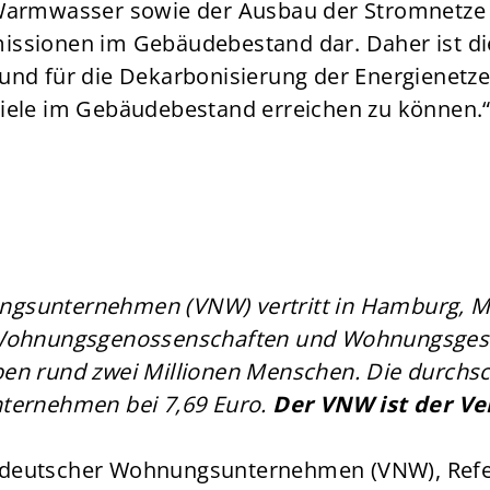
Warmwasser sowie der Ausbau der Stromnetze 
issionen im Gebäudebestand dar. Daher ist d
und für die Dekarbonisierung der Energienetze
iele im Gebäudebestand erreichen zu können.
ngsunternehmen (VNW) vertritt in Hamburg,
 Wohnungsgenossenschaften und Wohnungsgesel
n rund zwei Millionen Menschen. Die durchsch
ternehmen bei 7,69 Euro.
Der VNW ist der Ve
Norddeutscher Wohnungsunternehmen (VNW), Ref