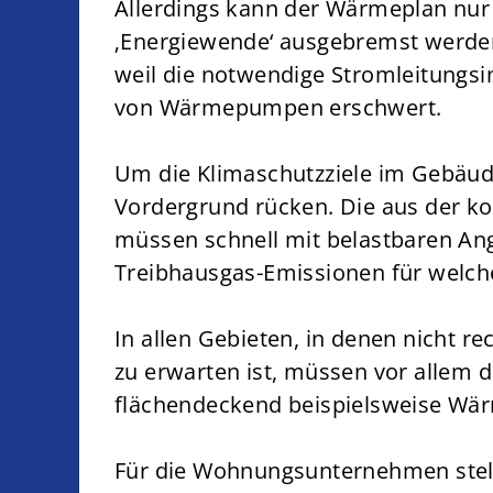
Allerdings kann der Wärmeplan nur 
‚Energiewende‘ ausgebremst werden
weil die notwendige Stromleitungsin
von Wärmepumpen erschwert.
Um die Klimaschutzziele im Gebäud
Vordergrund rücken. Die aus der 
müssen schnell mit belastbaren An
Treibhausgas-Emissionen für welc
In allen Gebieten, in denen nicht r
zu erwarten ist, müssen vor allem 
flächendeckend beispielsweise Wä
Für die Wohnungsunternehmen stell