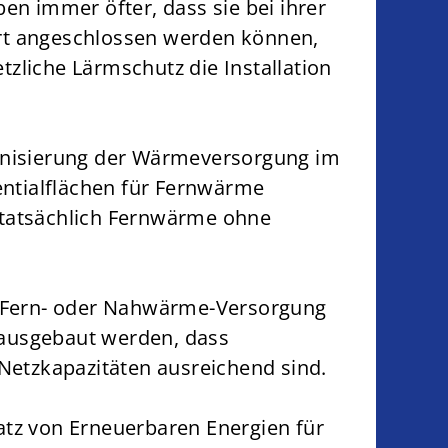
n immer öfter, dass sie bei ihrer
rt angeschlossen werden können,
tzliche Lärmschutz die Installation
bonisierung der Wärmeversorgung im
ntialflächen für Fernwärme
 tatsächlich Fernwärme ohne
eie Fern- oder Nahwärme-Versorgung
o ausgebaut werden, dass
etzkapazitäten ausreichend sind.
tz von Erneuerbaren Energien für