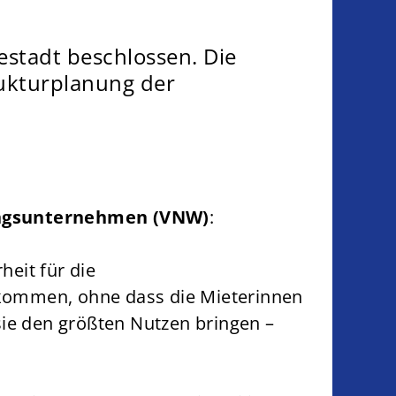
stadt beschlossen. Die
rukturplanung der
ungsunternehmen (VNW)
:
eit für die
kommen, ohne dass die Mieterinnen
 sie den größten Nutzen bringen –