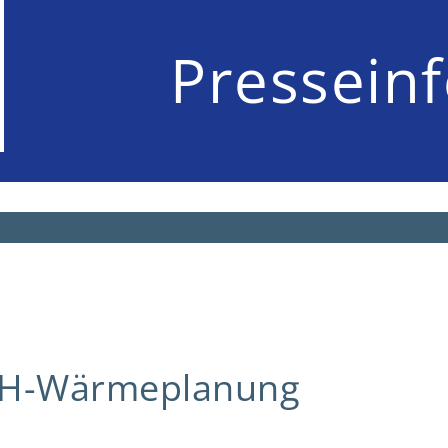
Pressein
HH-Wärmeplanung