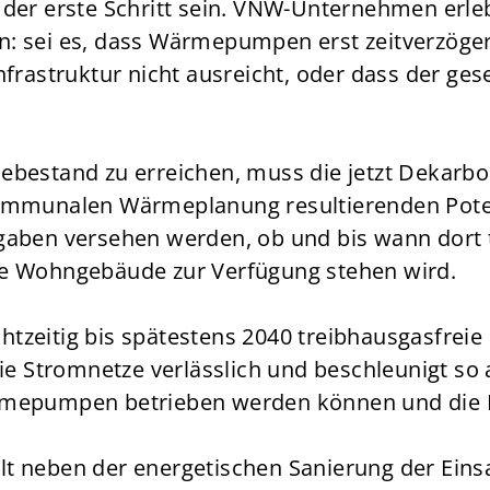
der erste Schritt sein. VNW-Unternehmen erlebe
: sei es, dass Wärmepumpen erst zeitverzöge
frastruktur nicht ausreicht, oder dass der gese
ebestand zu erreichen, muss die jetzt Dekar
kommunalen Wärmeplanung resultierenden Pote
gaben versehen werden, ob und bis wann dort
he Wohngebäude zur Verfügung stehen wird.
echtzeitig bis spätestens 2040 treibhausgasfr
die Stromnetze verlässlich und beschleunigt s
rmepumpen betrieben werden können und die N
t neben der energetischen Sanierung der Einsa