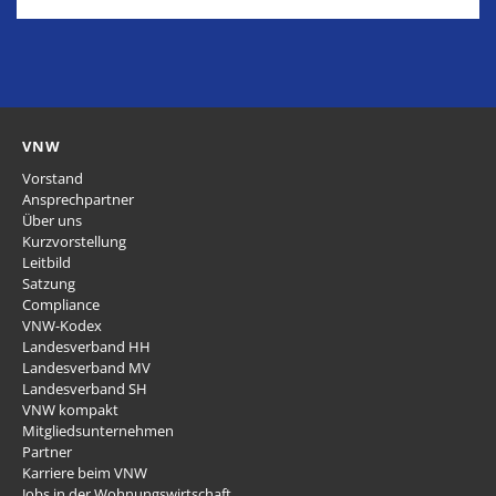
VNW
Vorstand
Ansprechpartner
Über uns
Kurzvorstellung
Leitbild
Satzung
Compliance
VNW-Kodex
Landesverband HH
Landesverband MV
Landesverband SH
VNW kompakt
Mitgliedsunternehmen
Partner
Karriere beim VNW
Jobs in der Wohnungswirtschaft