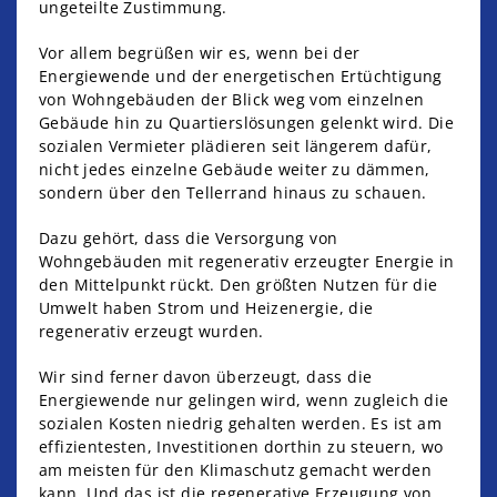
ungeteilte Zustimmung.
Vor allem begrüßen wir es, wenn bei der
Energiewende und der energetischen Ertüchtigung
von Wohngebäuden der Blick weg vom einzelnen
Gebäude hin zu Quartierslösungen gelenkt wird. Die
sozialen Vermieter plädieren seit längerem dafür,
nicht jedes einzelne Gebäude weiter zu dämmen,
sondern über den Tellerrand hinaus zu schauen.
Dazu gehört, dass die Versorgung von
Wohngebäuden mit regenerativ erzeugter Energie in
den Mittelpunkt rückt. Den größten Nutzen für die
Umwelt haben Strom und Heizenergie, die
regenerativ erzeugt wurden.
Wir sind ferner davon überzeugt, dass die
Energiewende nur gelingen wird, wenn zugleich die
sozialen Kosten niedrig gehalten werden. Es ist am
effizientesten, Investitionen dorthin zu steuern, wo
am meisten für den Klimaschutz gemacht werden
kann. Und das ist die regenerative Erzeugung von