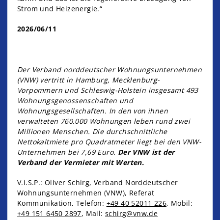
Strom und Heizenergie.“
2026/06/11
Der Verband norddeutscher Wohnungsunternehmen
(VNW) vertritt in Hamburg, Mecklenburg-
Vorpommern und Schleswig-Holstein insgesamt 493
Wohnungsgenossenschaften und
Wohnungsgesellschaften. In den von ihnen
verwalteten 760.000 Wohnungen leben rund zwei
Millionen Menschen. Die durchschnittliche
Nettokaltmiete pro Quadratmeter liegt bei den VNW-
Unternehmen bei 7,69 Euro.
Der VNW ist der
Verband der Vermieter mit Werten.
V.i.S.P.: Oliver Schirg, Verband Norddeutscher
Wohnungsunternehmen (VNW), Referat
Kommunikation, Telefon:
+49 40 52011 226
, Mobil:
+49 151 6450 2897
, Mail:
schirg@vnw.de