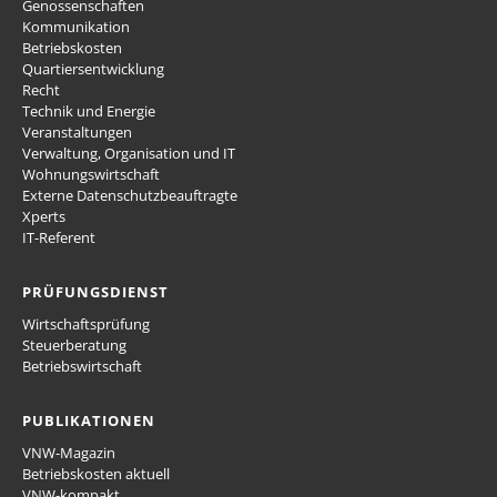
Genossenschaften
Kommunikation
Betriebskosten
Quartiersentwicklung
Recht
Technik und Energie
Veranstaltungen
Verwaltung, Organisation und IT
Wohnungswirtschaft
Externe Datenschutzbeauftragte
Xperts
IT-Referent
PRÜFUNGSDIENST
Wirtschaftsprüfung
Steuerberatung
Betriebswirtschaft
PUBLIKATIONEN
VNW-Magazin
Betriebskosten aktuell
VNW-kompakt